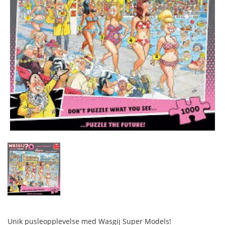
Unik pusleopplevelse med Wasgij Super Models!