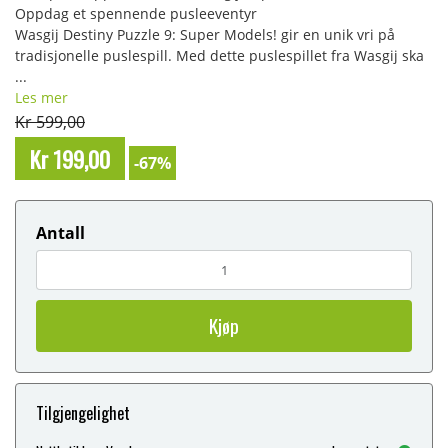
Oppdag et spennende pusleeventyr
Wasgij Destiny Puzzle 9: Super Models! gir en unik vri på
tradisjonelle puslespill. Med dette puslespillet fra Wasgij ska
...
Les mer
Kr 599,00
Kr 199,00
-67%
Antall
Kjøp
Tilgjengelighet