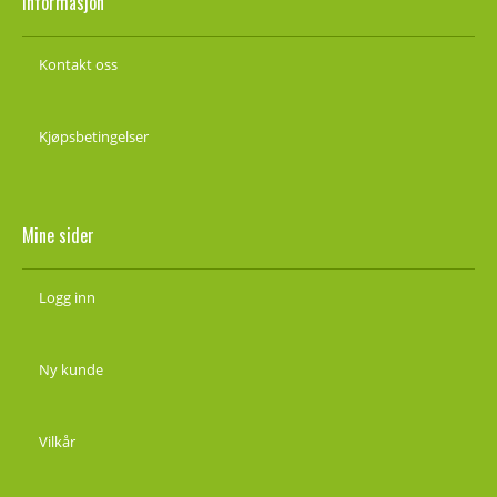
Informasjon
Kontakt oss
Kjøpsbetingelser
Mine sider
Logg inn
Ny kunde
Vilkår