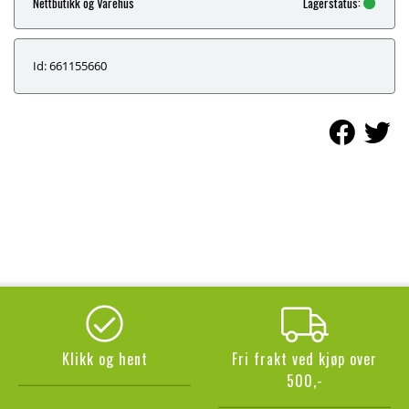
Nettbutikk og Varehus
Lagerstatus:
Id: 661155660
Klikk og hent
Fri frakt ved kjøp over
500,-