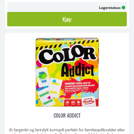
Lagerstatus:
Kjøp
COLOR ADDICT
Et fargerikt og fartsfylt kortspill perfekt for familiespillkvelder eller