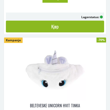
Lagerstatus:
Kjøp
-70%
Kampanje
BELTEVESKE UNICORN HVIT TINKA