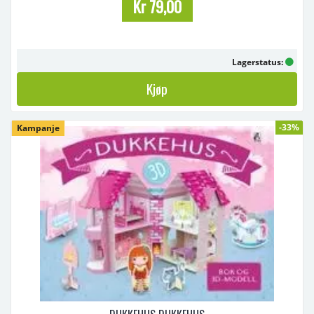
Kr 79,00
Lagerstatus:
Kjøp
-33%
Kampanje