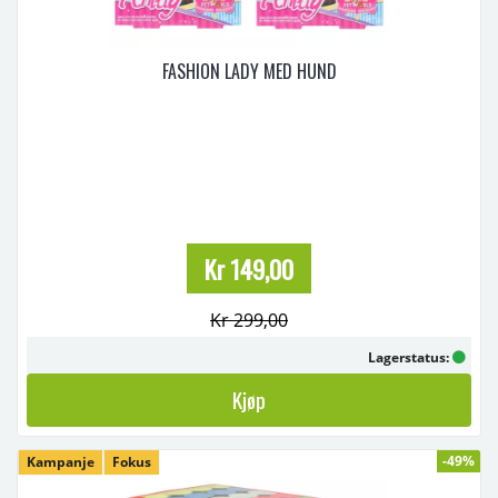
FASHION LADY MED HUND
Kr 149,00
Kr 299,00
Lagerstatus:
Kjøp
-49%
Kampanje
Fokus