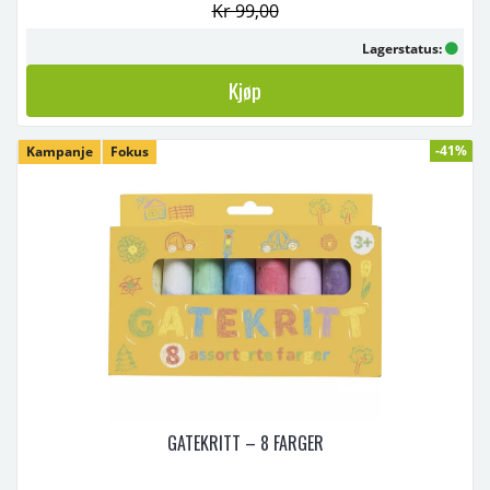
Kr 99,00
Lagerstatus:
Kjøp
-41%
Kampanje
Fokus
GATEKRITT – 8 FARGER