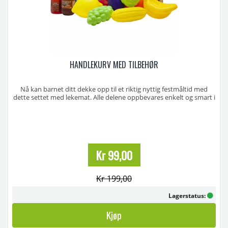
HANDLEKURV MED TILBEHØR
Nå kan barnet ditt dekke opp til et riktig nyttig festmåltid med
dette settet med lekemat. Alle delene oppbevares enkelt og smart i
den medfølgende matkurven med håndtak. Fra 3 år. ...
Kr 99,00
Kr 199,00
Lagerstatus:
Kjøp