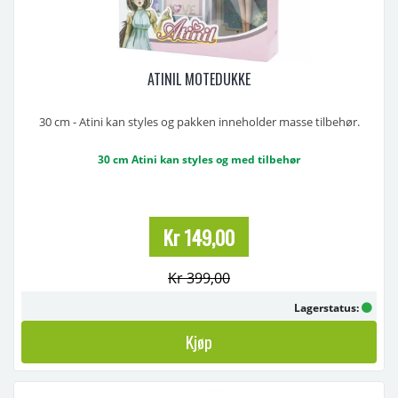
ATINIL MOTEDUKKE
30 cm - Atini kan styles og pakken inneholder masse tilbehør.
30 cm Atini kan styles og med tilbehør
Kr 149,00
Kr 399,00
Lagerstatus:
Kjøp