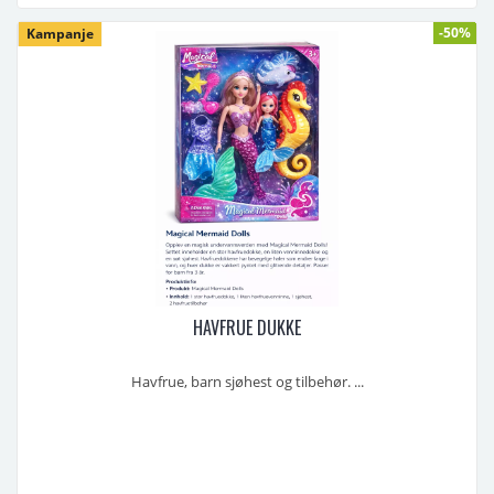
-50%
Kampanje
HAVFRUE DUKKE
Havfrue, barn sjøhest og tilbehør. ...