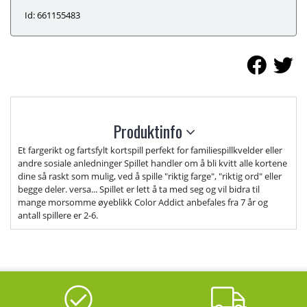
Id: 661155483
Produktinfo
Et fargerikt og fartsfylt kortspill perfekt for familiespillkvelder eller
andre sosiale anledninger Spillet handler om å bli kvitt alle kortene
dine så raskt som mulig, ved å spille "riktig farge", "riktig ord" eller
begge deler. versa... Spillet er lett å ta med seg og vil bidra til
mange morsomme øyeblikk Color Addict anbefales fra 7 år og
antall spillere er 2-6.