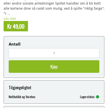
eller andre sosiale anledninger Spillet handler om å bli kvitt
alle kortene dine så raskt som mulig, ved å spille "riktig farge",
"r ...
Les mer
Kr 49,00
Antall
Kjøp
Tilgjengelighet
Nettbutikk og Varehus
Lagerstatus: