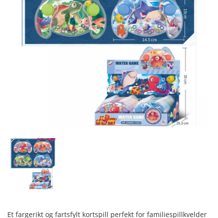
Et fargerikt og fartsfylt kortspill perfekt for familiespillkvelder