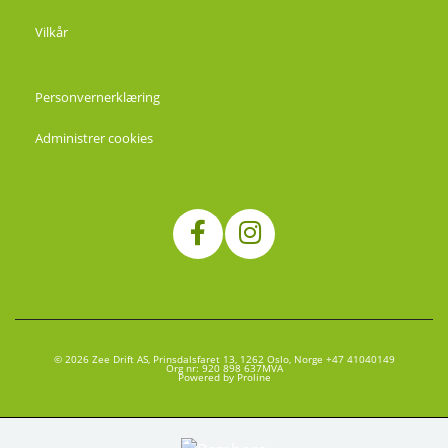
Vilkår
Personvernerklæring
Administrer cookies
© 2026 Zee Drift AS, Prinsdalsfaret 13, 1262 Oslo, Norge +47 41040149
Org nr: 920 898 637MVA
Powered by Proline