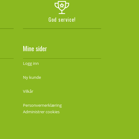
God service!
Mine sider
Logg inn
Ny kunde
Vilkår
Personvernerklæring
Administrer cookies