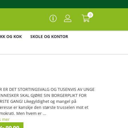
0
IKK OG KOK
SKOLE OG KONTOR
ÅR ER DET STORTINGSVALG OG TUSENVIS AV UNGE
NNESKER SKAL GJØRE SIN BORGERPLIKT FOR
RSTE GANG! Likegyldighet og mangel på
teresse er kanskje den største trusselen mot et
mokrati. Men hvem er ...
s mer