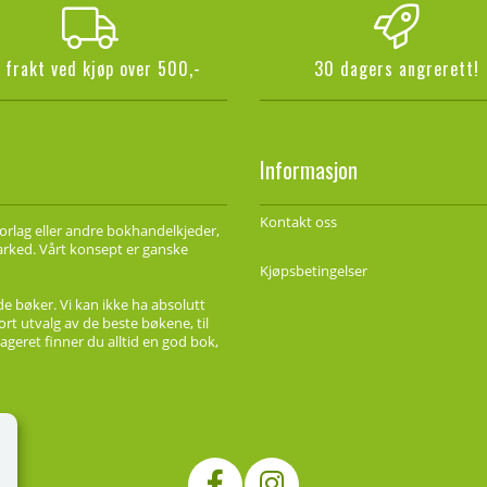
i frakt ved kjøp over 500,-
30 dagers angrerett!
Informasjon
Kontakt oss
forlag eller andre bokhandelkjeder,
marked. Vårt konsept er ganske
Kjøpsbetingelser
de bøker. Vi kan ikke ha absolutt
ort utvalg av de beste bøkene, til
ageret finner du alltid en god bok,