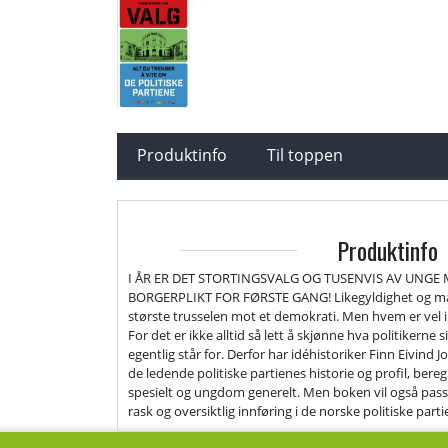
Produktinfo
Til toppen
Produktinfo
I ÅR ER DET STORTINGSVALG OG TUSENVIS AV UNGE
BORGERPLIKT FOR FØRSTE GANG! Likegyldighet og man
største trusselen mot et demokrati. Men hvem er vel i
For det er ikke alltid så lett å skjønne hva politikerne s
egentlig står for. Derfor har idéhistoriker Finn Eivind Jo
de ledende politiske partienes historie og profil, ber
spesielt og ungdom generelt. Men boken vil også pass
rask og oversiktlig innføring i de norske politiske parti