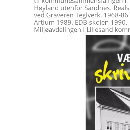
til kommunesammenslåingen i 19
Høyland utenfor Sandnes. Real
ved Graveren Teglverk, 1968-86 
Artium 1989. EDB-skolen 1990. 
Miljøavdelingen i Lillesand kom