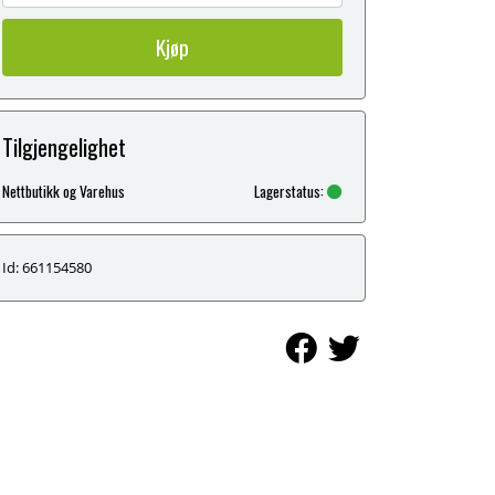
Kjøp
Tilgjengelighet
Nettbutikk og Varehus
Lagerstatus:
Id: 661154580