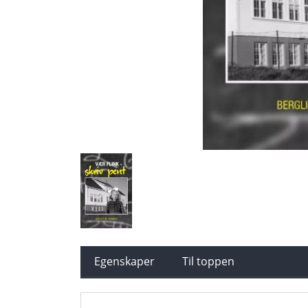
Egenskaper
Til toppen