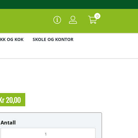
0
IKK OG KOK
SKOLE OG KONTOR
Kr 20,00
Antall