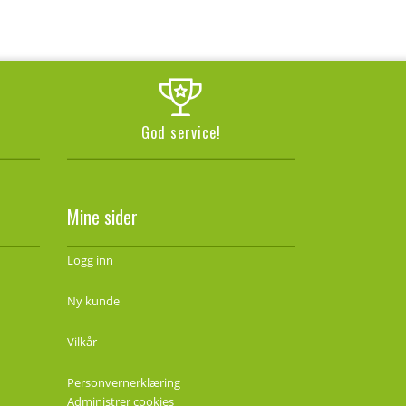
God service!
Mine sider
Logg inn
Ny kunde
Vilkår
Personvernerklæring
Administrer cookies