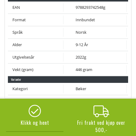
EAN
9788293742548g
Format
Innbundet
Språk
Norsk
Alder
9-12 År
Utgivelsesår
2022g
Vekt (gram)
446 gram
Varianter
Kategori
Bøker
Klikk og hent
Fri frakt ved kjøp over
500,-