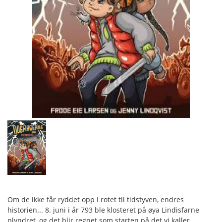
Om de ikke får ryddet opp i rotet til tidstyven, endres
historien... 8. juni i år 793 ble klosteret på øya Lindisfarne
plyndret, og det blir regnet som starten på det vi kaller