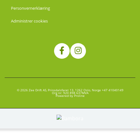
Personvernerklæring
Administrer cookies
© 2026 Zee Drift AS, Prinsdalsfaret 13, 1262 Oslo, Norge +47 41040149
Org nr: 920 898 637MVA
Powered by Proline