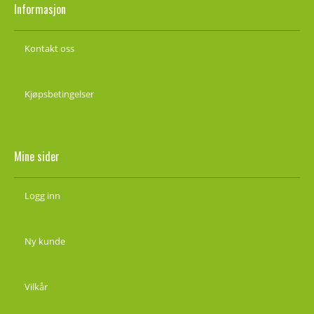
Informasjon
Kontakt oss
Kjøpsbetingelser
Mine sider
Logg inn
Ny kunde
Vilkår