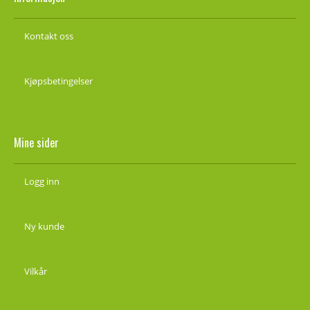
Kontakt oss
Kjøpsbetingelser
Mine sider
Logg inn
Ny kunde
Vilkår