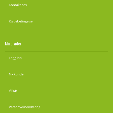
Kontakt oss
Kjøpsbetingelser
Mine sider
Logg inn
Ny kunde
Vilkår
Personvernerklæring