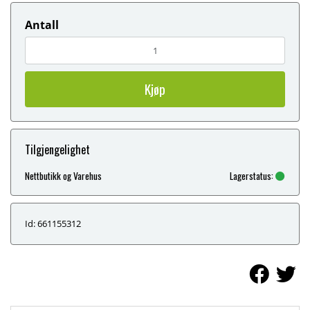
Antall
Kjøp
Tilgjengelighet
Nettbutikk og Varehus
Lagerstatus:
Id: 661155312