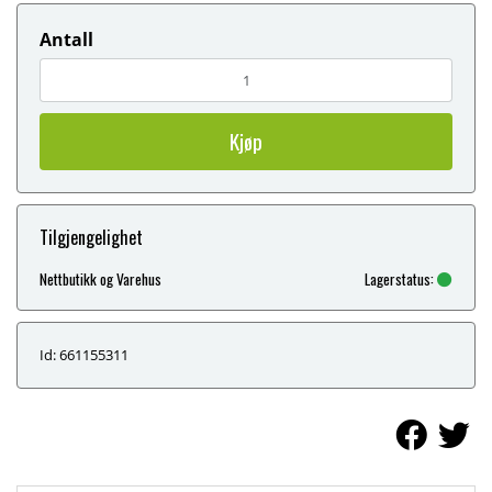
Antall
Kjøp
Tilgjengelighet
Nettbutikk og Varehus
Lagerstatus:
Id: 661155311