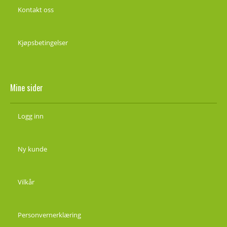
Kontakt oss
Kjøpsbetingelser
Mine sider
Logg inn
Ny kunde
Vilkår
Personvernerklæring