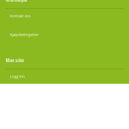
Kontakt oss
Kjøpsbetingelser
Mine sider
Logg inn
Ny kunde
Vilkår