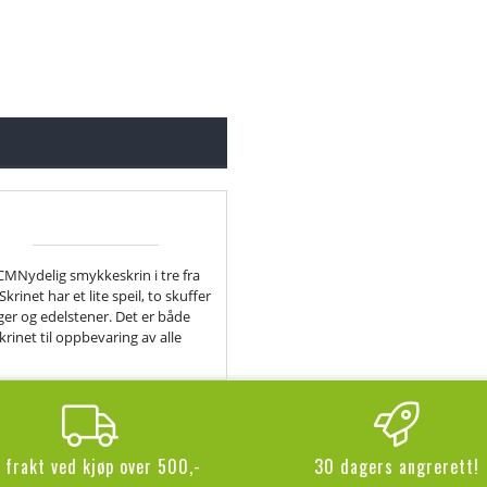
ydelig smykkeskrin i tre fra
rinet har et lite speil, to skuffer
nger og edelstener. Det er både
krinet til oppbevaring av alle
i frakt ved kjøp over 500,-
30 dagers angrerett!