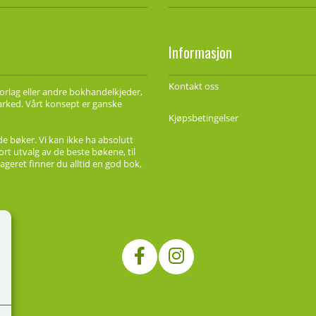
Informasjon
Kontakt oss
forlag eller andre bokhandelkjeder,
marked. Vårt konsept er ganske
Kjøpsbetingelser
de bøker. Vi kan ikke ha absolutt
ort utvalg av de beste bøkene, til
ageret finner du alltid en god bok,