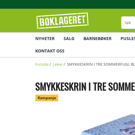
NYHETER
SALG
BARNEBØKER
PUSLE
KONTAKT OSS
Forside
/
Leker
/ SMYKKESKRIN I TRE SOMMERFUGL BL
SMYKKESKRIN I TRE SOMME
Kampanje