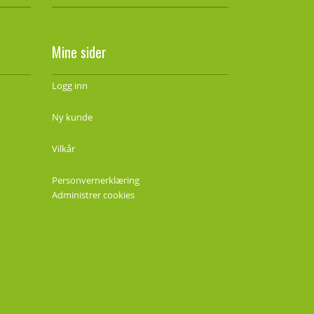
Mine sider
Logg inn
Ny kunde
Vilkår
Personvernerklæring
Administrer cookies