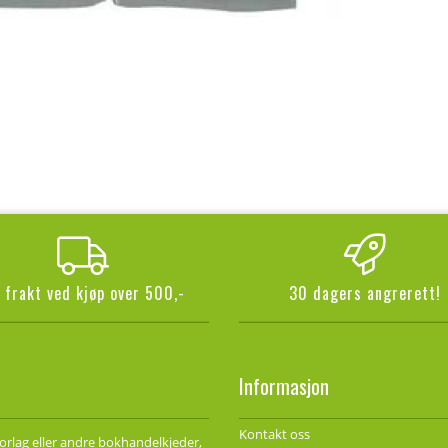
i frakt ved kjøp over 500,-
30 dagers angrerett!
Informasjon
Kontakt oss
forlag eller andre bokhandelkjeder,