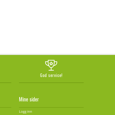
God service!
Mine sider
Logg inn