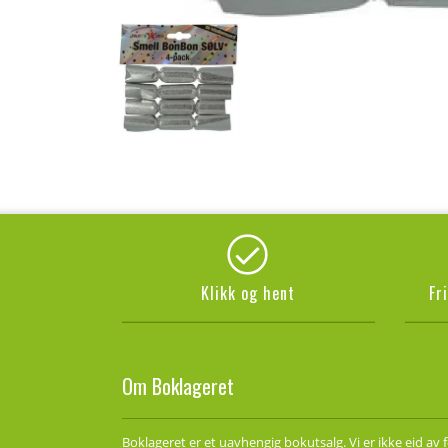
Klikk og hent
Fr
Om Boklageret
Boklageret er et uavhengig bokutsalg. Vi er ikke eid av 