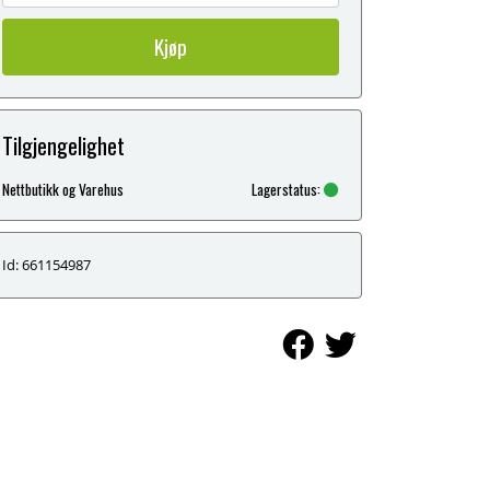
Kjøp
Tilgjengelighet
Nettbutikk og Varehus
Lagerstatus:
Id: 661154987