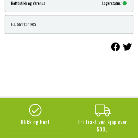
Nettbutikk og Varehus
Lagerstatus:
Id: 661154985
Klikk og hent
Fri frakt ved kjøp over
500,-