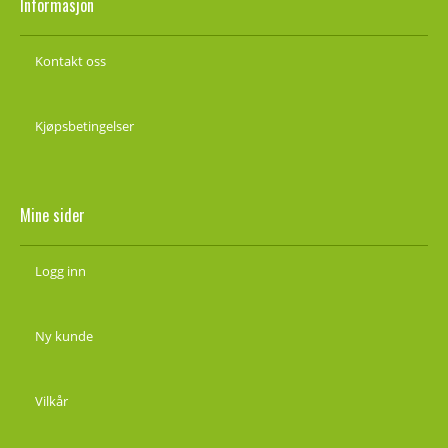
Informasjon
Kontakt oss
Kjøpsbetingelser
Mine sider
Logg inn
Ny kunde
Vilkår