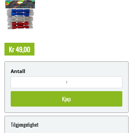
Kr 49,00
Antall
Kjøp
Tilgjengelighet