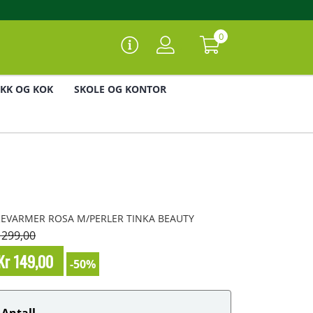
0
IKK OG KOK
SKOLE OG KONTOR
EVARMER ROSA M/PERLER TINKA BEAUTY
 299,00
Kr 149,00
-50%
Antall