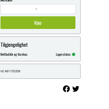
Kjøp
Tilgjengelighet
Nettbutikk og Varehus
Lagerstatus:
Id: 661155358