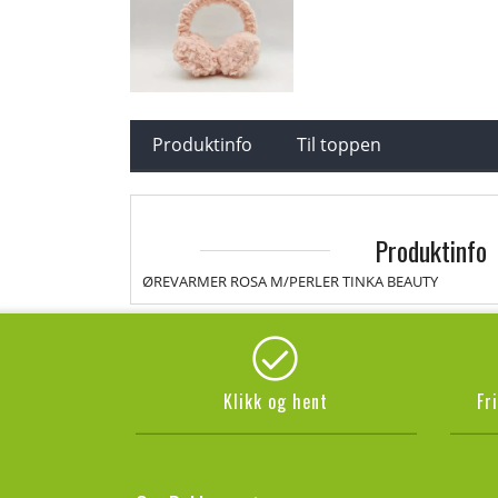
Produktinfo
Til toppen
Produktinfo
ØREVARMER ROSA M/PERLER TINKA BEAUTY
Klikk og hent
Fr