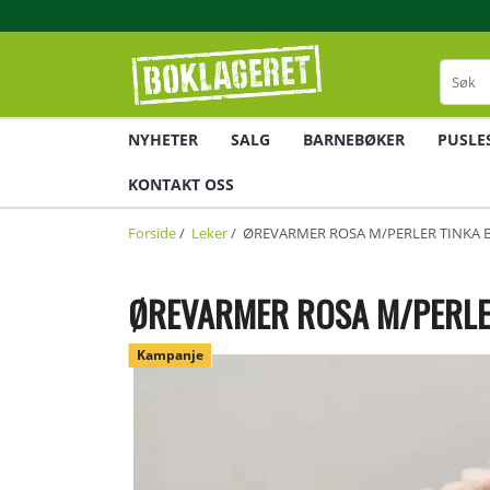
NYHETER
SALG
BARNEBØKER
PUSLE
KONTAKT OSS
Forside
/
Leker
/ ØREVARMER ROSA M/PERLER TINKA 
ØREVARMER ROSA M/PERLE
Kampanje