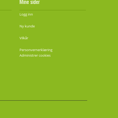
Mine sider
Logg inn
Ny kunde
Vilkår
Personvernerklæring
Administrer cookies