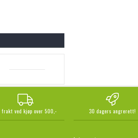
i frakt ved kjøp over 500,-
30 dagers angrerett!