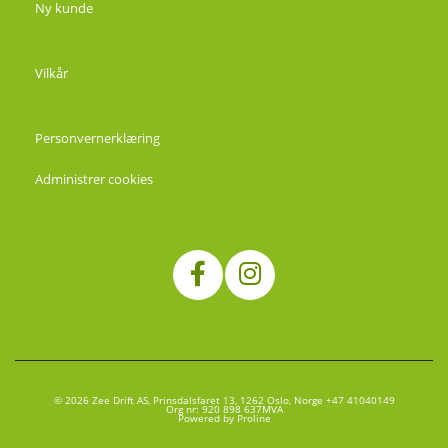
Ny kunde
Vilkår
Personvernerklæring
Administrer cookies
© 2026 Zee Drift AS, Prinsdalsfaret 13, 1262 Oslo, Norge +47 41040149
Org nr: 920 898 637MVA
Powered by Proline