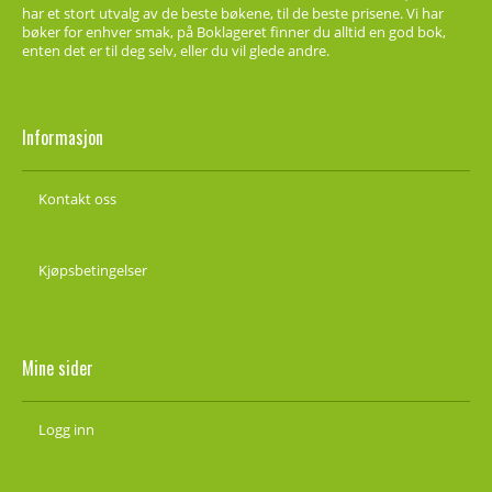
har et stort utvalg av de beste bøkene, til de beste prisene. Vi har
bøker for enhver smak, på Boklageret finner du alltid en god bok,
enten det er til deg selv, eller du vil glede andre.
Informasjon
Kontakt oss
Kjøpsbetingelser
Mine sider
Logg inn