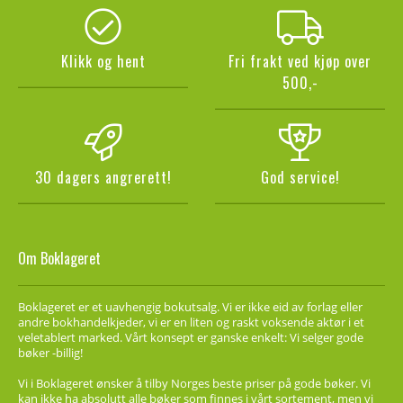
Klikk og hent
Fri frakt ved kjøp over
500,-
30 dagers angrerett!
God service!
Om Boklageret
Boklageret er et uavhengig bokutsalg. Vi er ikke eid av forlag eller
andre bokhandelkjeder, vi er en liten og raskt voksende aktør i et
veletablert marked. Vårt konsept er ganske enkelt: Vi selger gode
bøker -billig!
Vi i Boklageret ønsker å tilby Norges beste priser på gode bøker. Vi
kan ikke ha absolutt alle bøker som finnes i vårt sortement, men vi