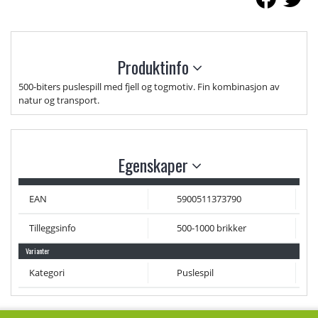
Produktinfo
500-biters puslespill med fjell og togmotiv. Fin kombinasjon av
natur og transport.
Egenskaper
EAN
5900511373790
Tilleggsinfo
500-1000 brikker
Varianter
Kategori
Puslespil