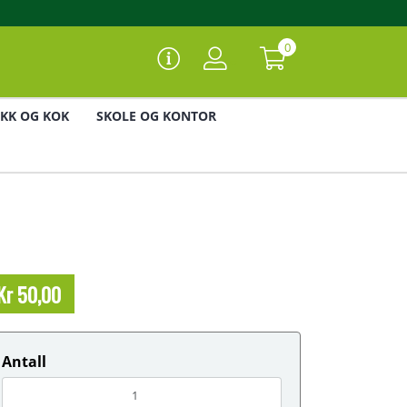
0
IKK OG KOK
SKOLE OG KONTOR
Kr 50,00
Antall