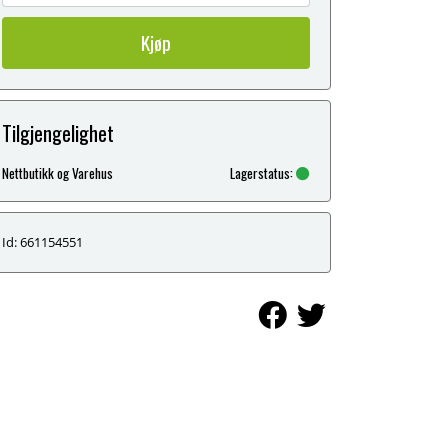
Kjøp
Tilgjengelighet
Nettbutikk og Varehus
Lagerstatus:
Id: 661154551