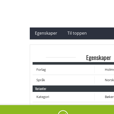
Egenskaper
Til toppen
Egenskaper
Forlag
Holm
Språk
Norsk
Varianter
Kategori
Bøker