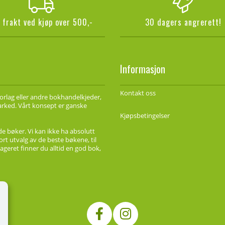
i frakt ved kjøp over 500,-
30 dagers angrerett!
Informasjon
Kontakt oss
forlag eller andre bokhandelkjeder,
marked. Vårt konsept er ganske
Kjøpsbetingelser
de bøker. Vi kan ikke ha absolutt
ort utvalg av de beste bøkene, til
ageret finner du alltid en god bok,