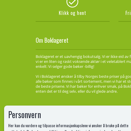
Klikk og hent
Fr
Om Boklageret
Boklageret er et uavhengig bokutsalg. Vi er ikke eid av 
vi er en liten og raskt voksende aktør i et veletablert 
enkelt: Vi selger gode bøker -billig!
Vi i Boklageret ønsker å tilby Norges beste priser på go
alle bøker som finnes i vårt sortement, men vi har et st
de beste prisene. Vi har bøker for enhver smak, på Bokl
enten det er til deg selv, eller du vil glede andre.
Personvern
Her kan du vurdere og tilpasse informasjonkapslene vi ønsker å bruke på dette