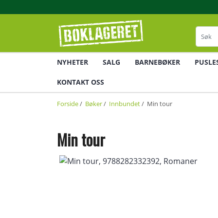
NYHETER
SALG
BARNEBØKER
PUSLE
KONTAKT OSS
Forside
/
Bøker
/
Innbundet
/ Min tour
Min tour