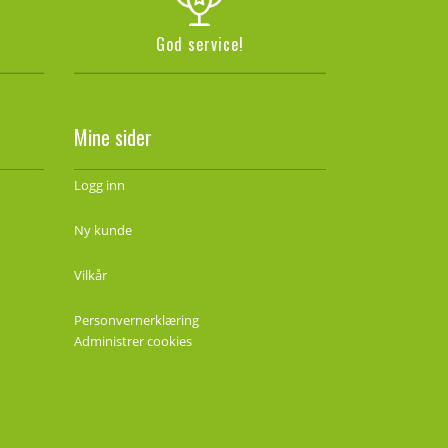
God service!
Mine sider
Logg inn
Ny kunde
Vilkår
Personvernerklæring
Administrer cookies