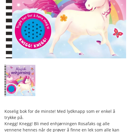
Koselig bok for de minste! Med lydknapp som er enkel å
trykke på.
Knegg! Knegg! Bli med enhjørningen Rosafaks og alle
vennene hennes når de prøver å finne en lek som alle kan