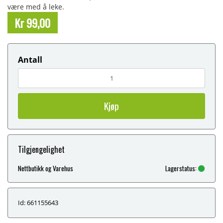
være med å leke.
Kr 99,00
Antall
Kjøp
Tilgjengelighet
Nettbutikk og Varehus
Lagerstatus:
Id: 661155643