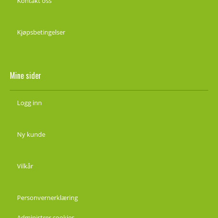
Kontakt oss
Kjøpsbetingelser
Mine sider
Logg inn
Ny kunde
Vilkår
Personvernerklæring
Administrer cookies