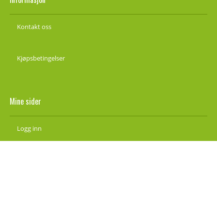
Kontakt oss
Kjøpsbetingelser
Mine sider
Logg inn
Ny kunde
Vilkår