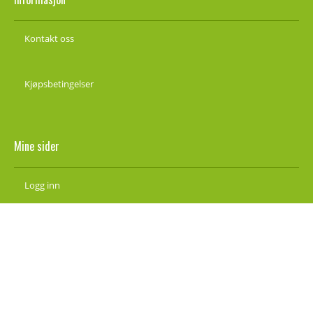
Kontakt oss
Kjøpsbetingelser
Mine sider
Logg inn
Ny kunde
Vilkår