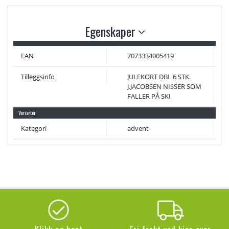
Egenskaper
EAN
7073334005419
Tilleggsinfo
JULEKORT DBL 6 STK.
J.JACOBSEN NISSER SOM
FALLER PÅ SKI
Varianter
Kategori
advent