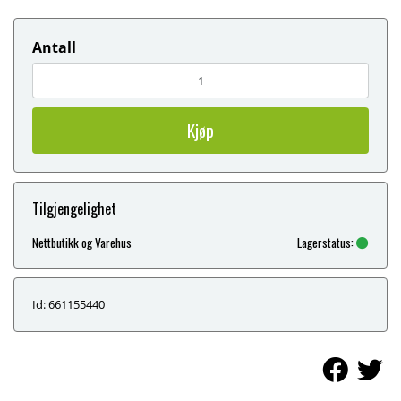
Antall
Kjøp
Tilgjengelighet
Nettbutikk og Varehus
Lagerstatus:
Id: 661155440