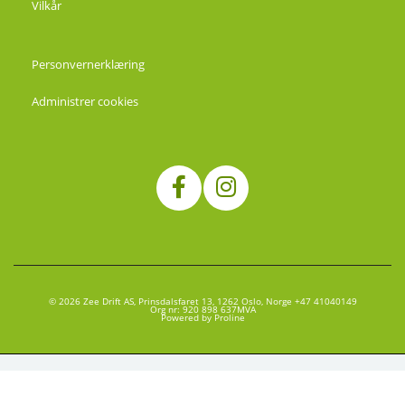
Vilkår
Personvernerklæring
Administrer cookies
© 2026 Zee Drift AS, Prinsdalsfaret 13, 1262 Oslo, Norge +47 41040149
Org nr: 920 898 637MVA
Powered by Proline