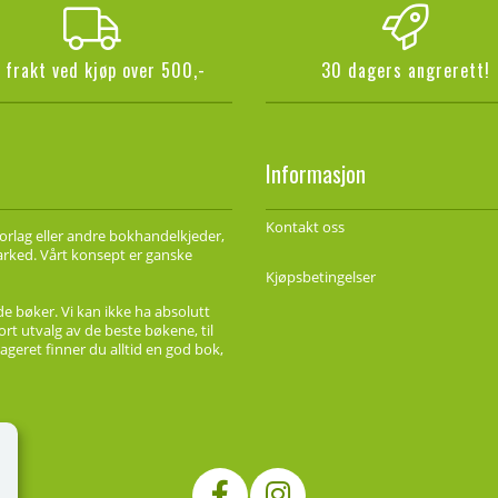
i frakt ved kjøp over 500,-
30 dagers angrerett!
Informasjon
Kontakt oss
forlag eller andre bokhandelkjeder,
marked. Vårt konsept er ganske
Kjøpsbetingelser
de bøker. Vi kan ikke ha absolutt
ort utvalg av de beste bøkene, til
ageret finner du alltid en god bok,