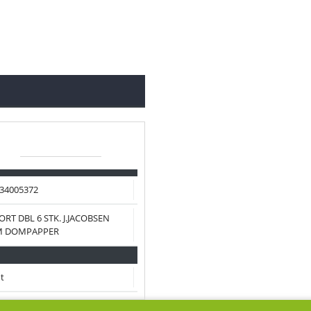
34005372
ORT DBL 6 STK. J.JACOBSEN
M DOMPAPPER
t