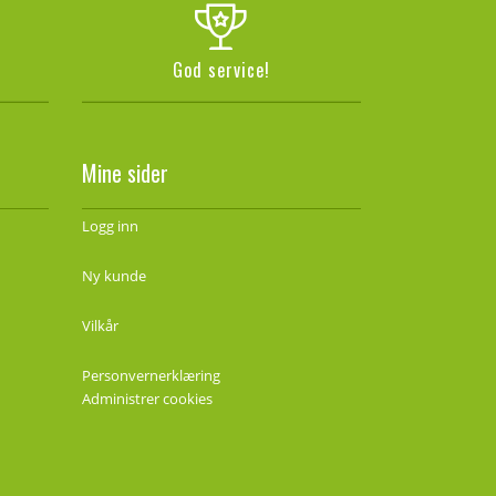
God service!
Mine sider
Logg inn
Ny kunde
Vilkår
Personvernerklæring
Administrer cookies