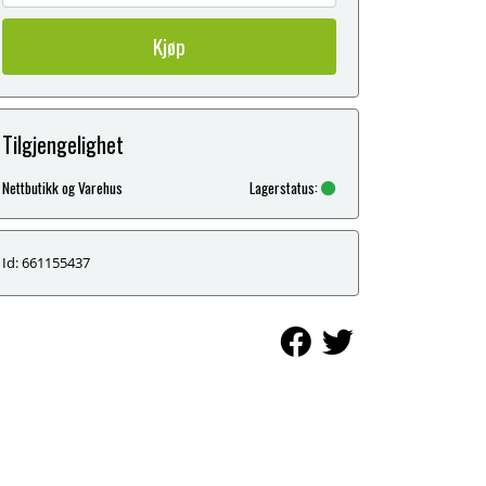
Kjøp
Tilgjengelighet
Nettbutikk og Varehus
Lagerstatus:
Id: 661155437