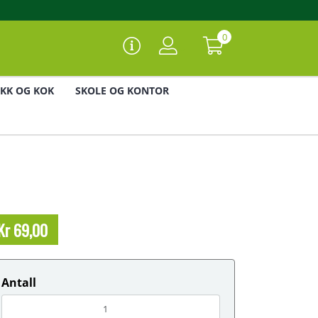
0
IKK OG KOK
SKOLE OG KONTOR
Kr 69,00
Antall