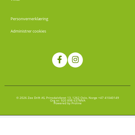
Personvernerklæring
Administrer cookies
© 2026 Zee Drift AS, Prinsdalsfaret 13, 1262 Oslo, Norge +47 41040149
Org nr: 920 898 637MVA
Powered by Proline