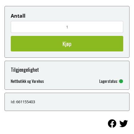
Antall
Kjøp
Tilgjengelighet
Nettbutikk og Varehus
Lagerstatus:
Id: 661155403