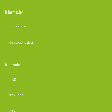
Informasjon
Kontakt oss
Kjøpsbetingelser
Mine sider
Logg inn
Ny kunde
Vilkår