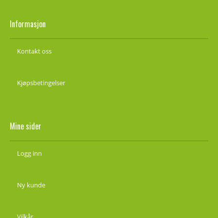
Informasjon
Kontakt oss
Kjøpsbetingelser
Mine sider
Logg inn
Ny kunde
Vilkår