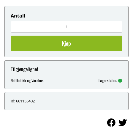
Antall
Kjøp
Tilgjengelighet
Nettbutikk og Varehus
Lagerstatus:
Id: 661155402