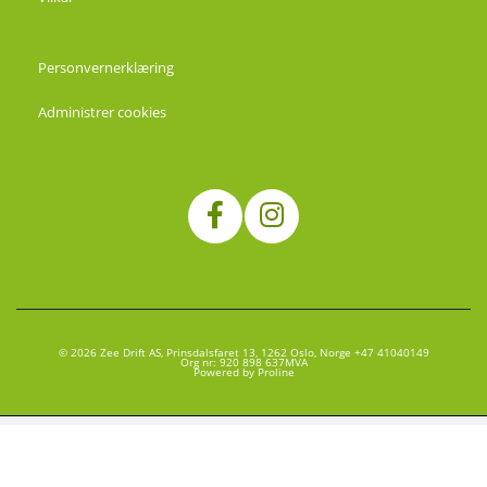
Personvernerklæring
Administrer cookies
© 2026 Zee Drift AS, Prinsdalsfaret 13, 1262 Oslo, Norge +47 41040149
Org nr: 920 898 637MVA
Powered by Proline