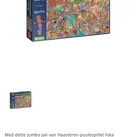
Med dette Jumbo Jan van Haasteren-puslespillet Fata