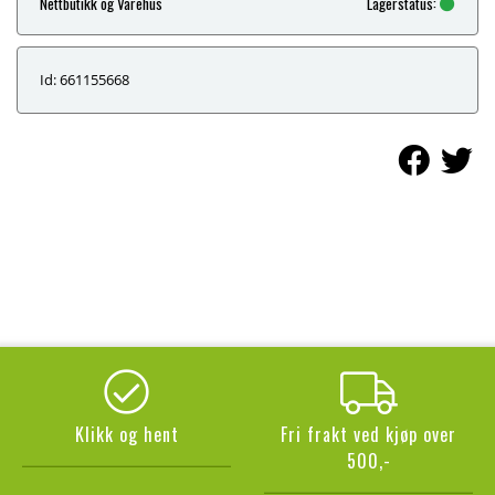
Nettbutikk og Varehus
Lagerstatus:
Id: 661155668
Klikk og hent
Fri frakt ved kjøp over
500,-