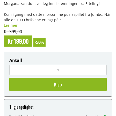
Morgana kan du leve deg inn i stemningen fra Efteling!
Kom i gang med dette morsomme puslespillet fra Jumbo. Når
alle de 1000 brikkene er lagt på r ...
Les mer
Kr 399,00
Kr 199,00
-50%
Antall
Kjøp
Tilgjengelighet