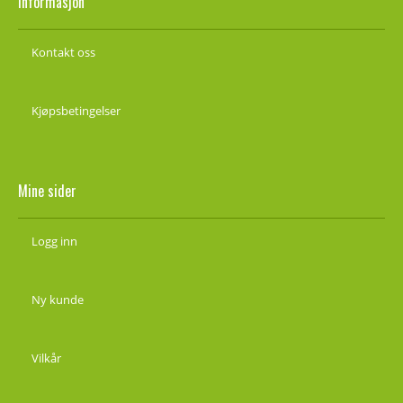
Informasjon
Kontakt oss
Kjøpsbetingelser
Mine sider
Logg inn
Ny kunde
Vilkår