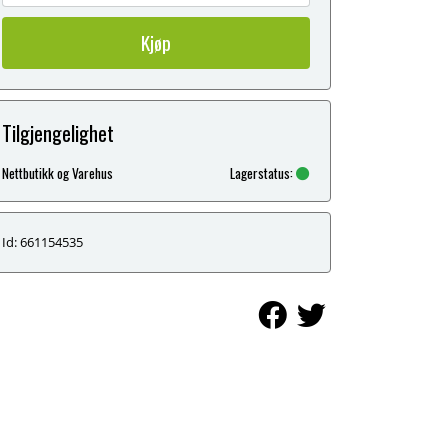
Kjøp
Tilgjengelighet
Nettbutikk og Varehus
Lagerstatus:
Id: 661154535