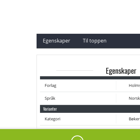
Egenskaper
Til toppen
Egenskaper
Forlag
Holm
Språk
Norsk
Varianter
Kategori
Bøker