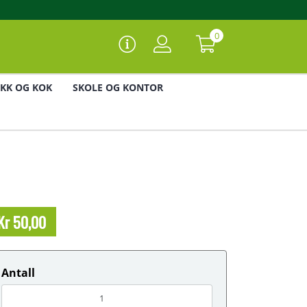
0
IKK OG KOK
SKOLE OG KONTOR
Kr 50,00
Antall