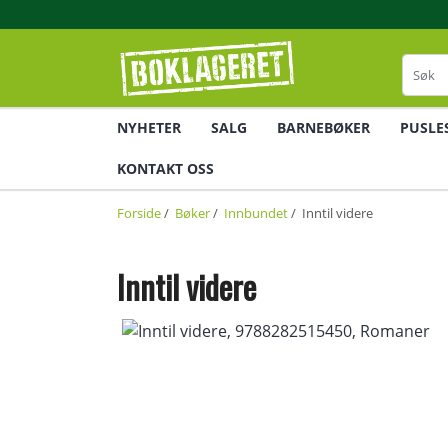
NYHETER
SALG
BARNEBØKER
PUSLE
KONTAKT OSS
Forside
/
Bøker
/
Innbundet
/ Inntil videre
Inntil videre