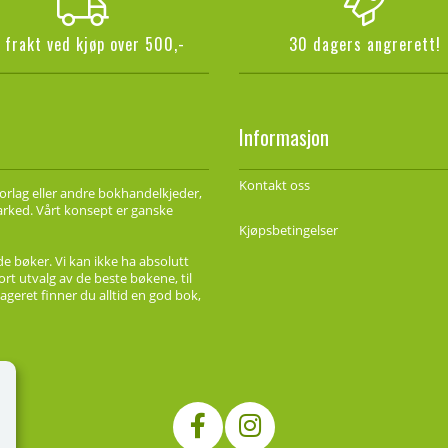
i frakt ved kjøp over 500,-
30 dagers angrerett!
Informasjon
Kontakt oss
forlag eller andre bokhandelkjeder,
marked. Vårt konsept er ganske
Kjøpsbetingelser
de bøker. Vi kan ikke ha absolutt
ort utvalg av de beste bøkene, til
ageret finner du alltid en god bok,