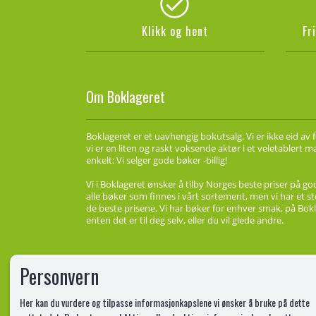
Klikk og hent
Fr
Om Boklageret
Boklageret er et uavhengig bokutsalg. Vi er ikke eid av 
vi er en liten og raskt voksende aktør i et veletablert 
enkelt: Vi selger gode bøker -billig!
Vi i Boklageret ønsker å tilby Norges beste priser på go
alle bøker som finnes i vårt sortement, men vi har et st
de beste prisene. Vi har bøker for enhver smak, på Bokl
enten det er til deg selv, eller du vil glede andre.
Personvern
Her kan du vurdere og tilpasse informasjonkapslene vi ønsker å bruke på dette