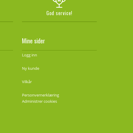
God service!
Mine sider
Logg inn
Ny kunde
Vilkår
Personvernerklæring
Administrer cookies