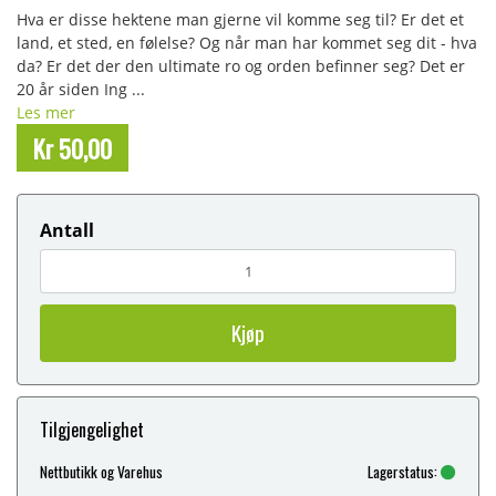
Hva er disse hektene man gjerne vil komme seg til? Er det et
land, et sted, en følelse? Og når man har kommet seg dit - hva
da? Er det der den ultimate ro og orden befinner seg? Det er
20 år siden Ing ...
Les mer
Kr 50,00
Antall
Kjøp
Tilgjengelighet
Nettbutikk og Varehus
Lagerstatus: