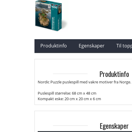
Produktinfo
Egenskaper
Til to
Produktinfo
Nordic Puzzle puslespill med vakre motiver fra Norge.
Puslespill størrelse: 68 cm x 48 cm
Kompakt eske: 20 cm x 20 cm x 6 cm
Egenskaper