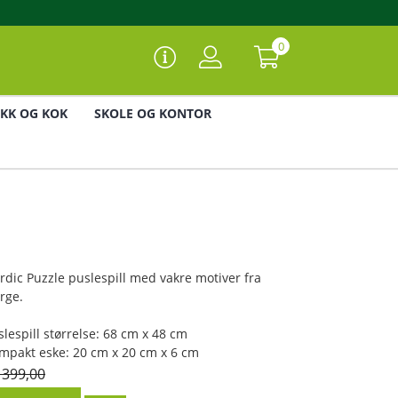
0
IKK OG KOK
SKOLE OG KONTOR
rdic Puzzle puslespill med vakre motiver fra
rge.
slespill størrelse: 68 cm x 48 cm
mpakt eske: 20 cm x 20 cm x 6 cm
 399,00