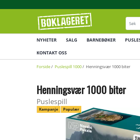
NYHETER
SALG
BARNEBØKER
PUSLE
KONTAKT OSS
Forside
/
Puslespill 1000
/ Henningsvær 1000 biter
Henningsvær 1000 biter
Puslespill
Kampanje
Populær