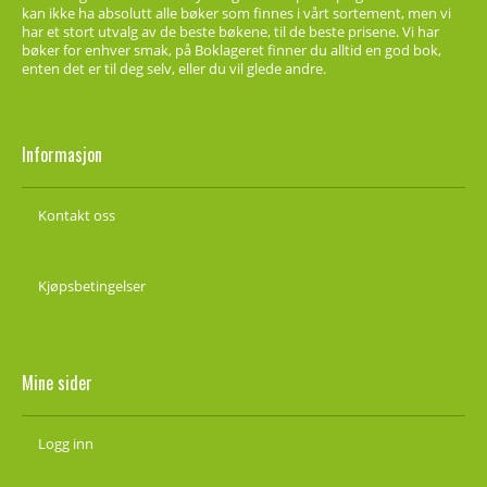
kan ikke ha absolutt alle bøker som finnes i vårt sortement, men vi
har et stort utvalg av de beste bøkene, til de beste prisene. Vi har
bøker for enhver smak, på Boklageret finner du alltid en god bok,
enten det er til deg selv, eller du vil glede andre.
Informasjon
Kontakt oss
Kjøpsbetingelser
Mine sider
Logg inn