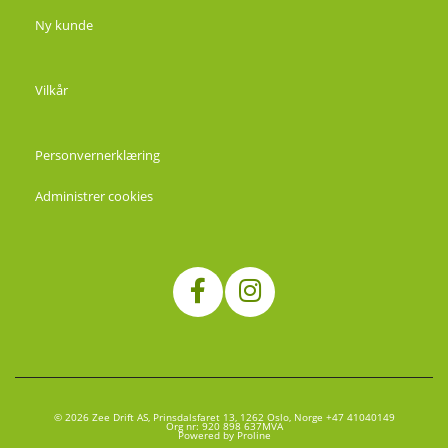
Ny kunde
Vilkår
Personvernerklæring
Administrer cookies
© 2026 Zee Drift AS, Prinsdalsfaret 13, 1262 Oslo, Norge +47 41040149
Org nr: 920 898 637MVA
Powered by Proline