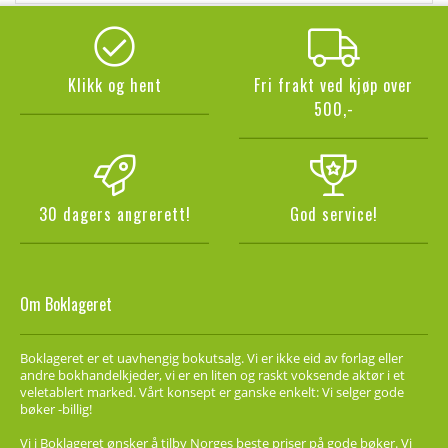
Klikk og hent
Fri frakt ved kjøp over
500,-
30 dagers angrerett!
God service!
Om Boklageret
Boklageret er et uavhengig bokutsalg. Vi er ikke eid av forlag eller
andre bokhandelkjeder, vi er en liten og raskt voksende aktør i et
veletablert marked. Vårt konsept er ganske enkelt: Vi selger gode
bøker -billig!
Vi i Boklageret ønsker å tilby Norges beste priser på gode bøker. Vi