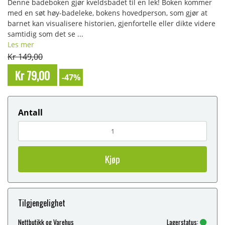
Denne badeboken gjør kveldsbadet til en lek! Boken kommer
med en søt høy-badeleke, bokens hovedperson, som gjør at
barnet kan visualisere historien, gjenfortelle eller dikte videre
samtidig som det se ...
Les mer
Kr 149,00
Kr 79,00
-47%
Antall
Kjøp
Tilgjengelighet
Nettbutikk og Varehus
Lagerstatus: