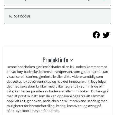
Id: 661155638
Produktinfo
Denne badeboken gjør kveldsbadet til en lek! Boken kommer med
en søt høy-badeleke, bokens hovedperson, som gjør at barnet kan
visualisere historien, gjenfortelle eller dikte videre samtidig som
det settes fokus på vennskap og hva det innebærer. I tillegg følger
det med seks skumbrikker med ulike figurer på - som når de blir
våte, kan festes på siden av badekaret eller inn i boken. Du får også
med et praktisk nett som du kan oppevare og tørke alt sammen
oppi. Alt i alt, gir boken, badeleken og skumbrikkene uendelig med
muligheter for historiefortelling, læring, kreativitet og øving på
hånd-øye-koordinasjon for barnet.