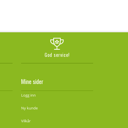
God service!
Mine sider
Logg inn
Ny kunde
Vilkår