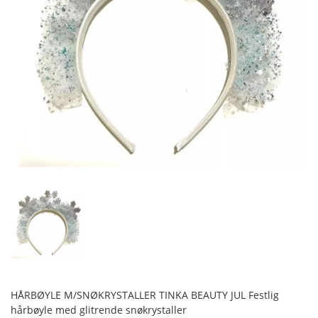
HÅRBØYLE M/SNØKRYSTALLER TINKA BEAUTY JUL Festlig
hårbøyle med glitrende snøkrystaller