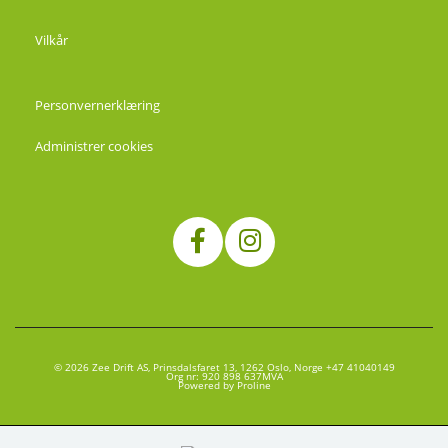
Vilkår
Personvernerklæring
Administrer cookies
© 2026 Zee Drift AS, Prinsdalsfaret 13, 1262 Oslo, Norge +47 41040149
Org nr: 920 898 637MVA
Powered by Proline