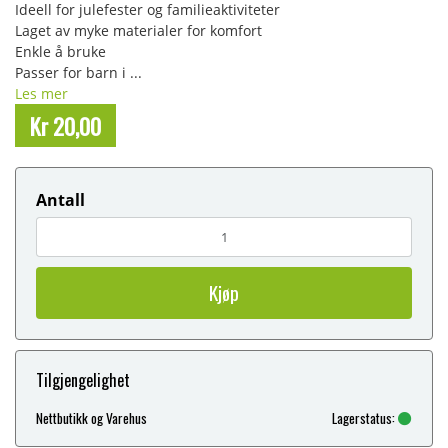
Ideell for julefester og familieaktiviteter
Laget av myke materialer for komfort
Enkle å bruke
Passer for barn i ...
Les mer
Kr 20,00
Antall
Kjøp
Tilgjengelighet
Nettbutikk og Varehus
Lagerstatus: