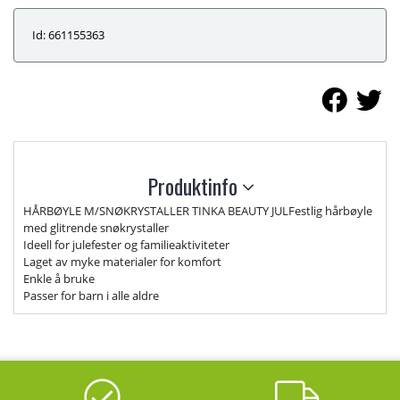
Id: 661155363
Produktinfo
HÅRBØYLE M/SNØKRYSTALLER TINKA BEAUTY JULFestlig hårbøyle
med glitrende snøkrystaller
Ideell for julefester og familieaktiviteter
Laget av myke materialer for komfort
Enkle å bruke
Passer for barn i alle aldre