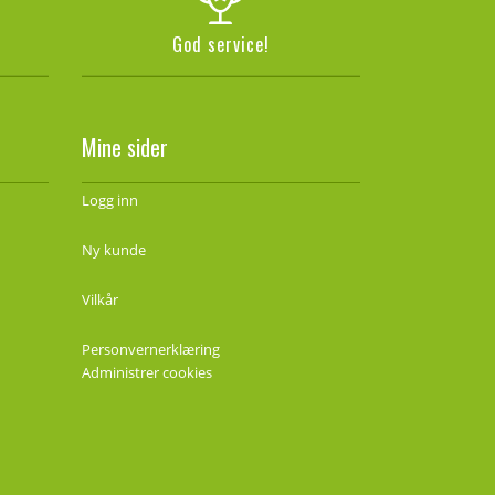
God service!
Mine sider
Logg inn
Ny kunde
Vilkår
Personvernerklæring
Administrer cookies