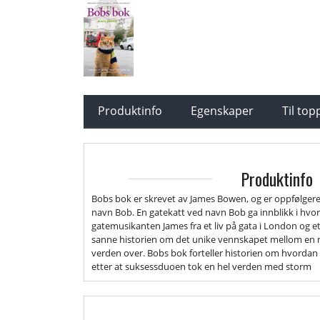
Produktinfo
Egenskaper
Til to
Produktinfo
Bobs bok er skrevet av James Bowen, og er oppfølgeren
navn Bob. En gatekatt ved navn Bob ga innblikk i hv
gatemusikanten James fra et liv på gata i London og et 
sanne historien om det unike vennskapet mellom en m
verden over. Bobs bok forteller historien om hvordan
etter at suksessduoen tok en hel verden med storm