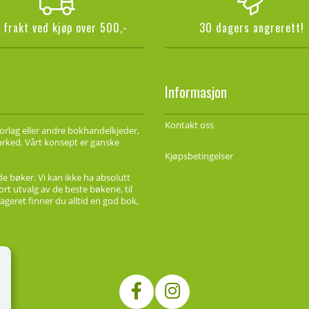
i frakt ved kjøp over 500,-
30 dagers angrerett!
Informasjon
Kontakt oss
forlag eller andre bokhandelkjeder,
marked. Vårt konsept er ganske
Kjøpsbetingelser
de bøker. Vi kan ikke ha absolutt
ort utvalg av de beste bøkene, til
ageret finner du alltid en god bok,