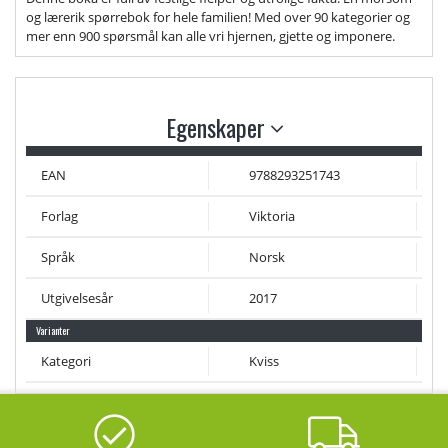
og lærerik spørrebok for hele familien! Med over 90 kategorier og
mer enn 900 spørsmål kan alle vri hjernen, gjette og imponere.
Egenskaper
EAN
9788293251743
Forlag
Viktoria
Språk
Norsk
Utgivelsesår
2017
Varianter
Kategori
Kviss