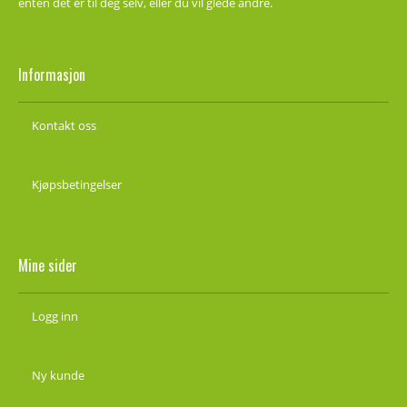
enten det er til deg selv, eller du vil glede andre.
Informasjon
Kontakt oss
Kjøpsbetingelser
Mine sider
Logg inn
Ny kunde