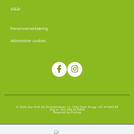
Vilkår
Personvernerklæring
Administrer cookies
© 2026 Zee Drift AS, Prinsdalsfaret 13, 1262 Oslo, Norge +47 41040149
Org nr: 920 898 637MVA
Powered by Proline