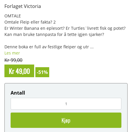
Forlaget Victoria
OMTALE
Omtale Fleip eller fakta? 2
Er Winter Banana en eplesort? Er Turtles`livrett fisk og potet?
Kan man bruke tannpasta for å tette igjen sjarker?
Denne boka er full av festlige fleiper og utr ...
Les mer
Kr 99,00
Kr 49,00
-51%
Antall
Kjøp