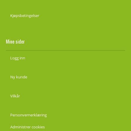
Kjøpsbetingelser
Mine sider
Logg inn
Ny kunde
Vilkår
Personvernerklæring
Administrer cookies