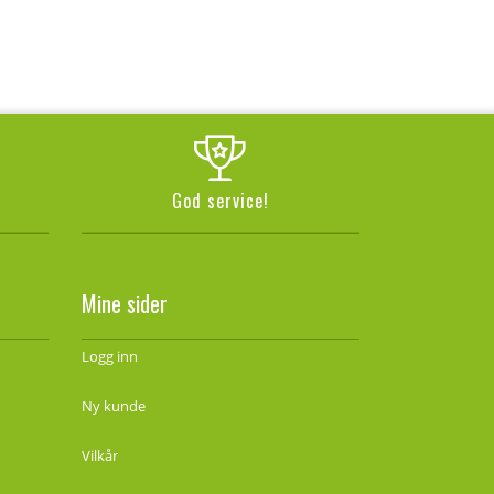
God service!
Mine sider
Logg inn
Ny kunde
Vilkår