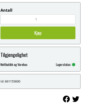
Antall
Kjøp
Tilgjengelighet
Nettbutikk og Varehus
Lagerstatus:
Id: 661155600