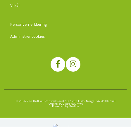
Vilkår
Personvernerklæring
Administrer cookies
© 2026 Zee Drift AS, Prinsdalsfaret 13, 1262 Oslo, Norge +47 41040149
Org nr: 920 898 637MVA
Powered by Proline