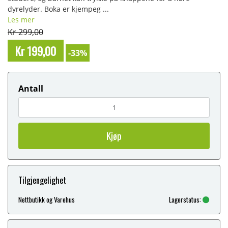
dyrelyder. Boka er kjempeg ...
Les mer
Kr 299,00
Kr 199,00
-33%
Antall
Kjøp
Tilgjengelighet
Nettbutikk og Varehus
Lagerstatus: