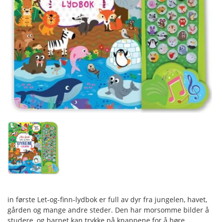
in første Let-og-finn-lydbok er full av dyr fra jungelen, havet,
gården og mange andre steder. Den har morsomme bilder å
studere, og barnet kan trykke på knappene for å høre