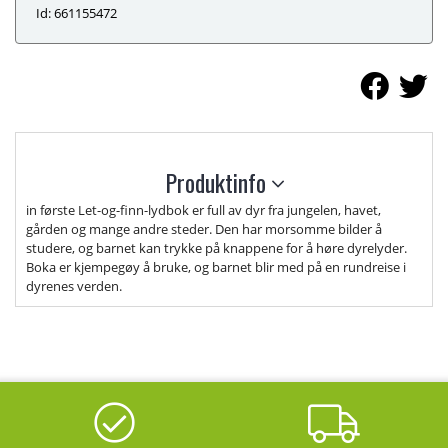
Id: 661155472
Produktinfo
in første Let-og-finn-lydbok er full av dyr fra jungelen, havet,
gården og mange andre steder. Den har morsomme bilder å
studere, og barnet kan trykke på knappene for å høre dyrelyder.
Boka er kjempegøy å bruke, og barnet blir med på en rundreise i
dyrenes verden.