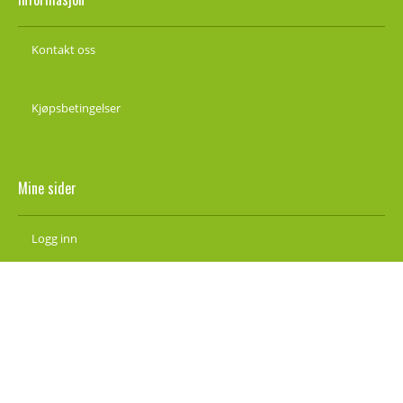
Kontakt oss
Kjøpsbetingelser
Mine sider
Logg inn
Ny kunde
Vilkår