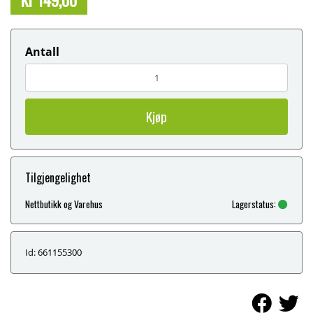
Antall
Kjøp
Tilgjengelighet
Nettbutikk og Varehus
Lagerstatus:
Id: 661155300