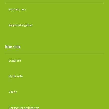
Kontakt oss
Kjøpsbetingelser
Mine sider
Logg inn
Ny kunde
Vilkår
Personvernerklæring