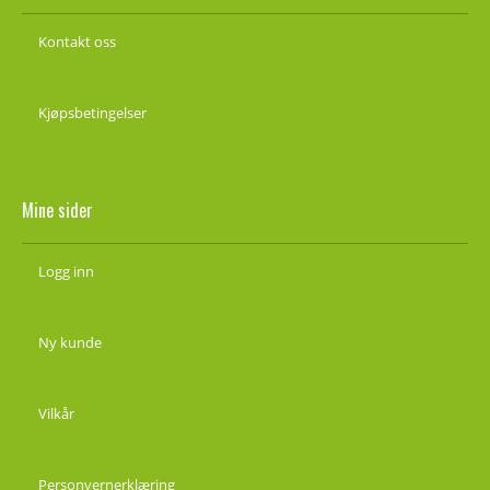
Kontakt oss
Kjøpsbetingelser
Mine sider
Logg inn
Ny kunde
Vilkår
Personvernerklæring