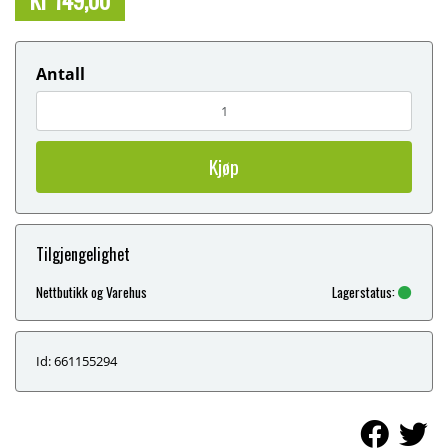
Antall
Kjøp
Tilgjengelighet
Nettbutikk og Varehus
Lagerstatus:
Id: 661155294