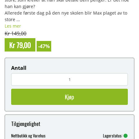
han kan gjøre?
Allerede første dag på den nye skolen blir Max plaget av to
store ...
Les mer
Kr 149,00
Kr 79,00
-47%
Antall
Kjøp
Tilgjengelighet
Nettbutikk og Varehus
Lagerstatus: