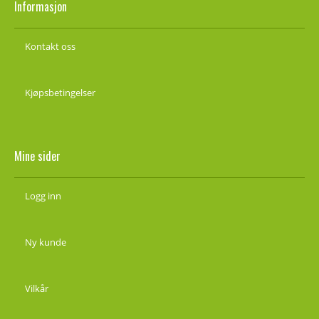
Informasjon
Kontakt oss
Kjøpsbetingelser
Mine sider
Logg inn
Ny kunde
Vilkår