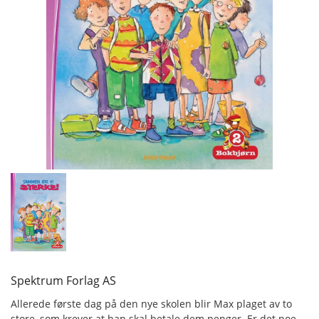
Spektrum Forlag AS
Allerede første dag på den nye skolen blir Max plaget av to
store, som krever at han skal betale dem penger. Er det noe