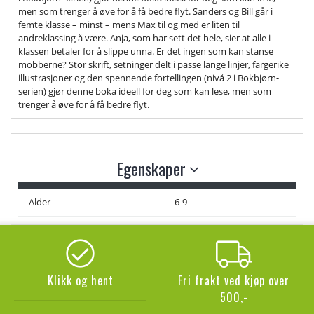
men som trenger å øve for å få bedre flyt. Sanders og Bill går i
femte klasse – minst – mens Max til og med er liten til
andreklassing å være. Anja, som har sett det hele, sier at alle i
klassen betaler for å slippe unna. Er det ingen som kan stanse
mobberne? Stor skrift, setninger delt i passe lange linjer, fargerike
illustrasjoner og den spennende fortellingen (nivå 2 i Bokbjørn-
serien) gjør denne boka ideell for deg som kan lese, men som
trenger å øve for å få bedre flyt.
Egenskaper
Alder
6-9
Klikk og hent
Fri frakt ved kjøp over
500,-