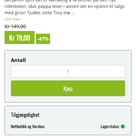
rideskolen. Idas pappa leser i avisen om en «ponni til salgs
med gris»! Tjukke, sinte Tina mø ...
Les mer
Kr 149,00
Kr 79,00
-47%
Antall
Kjøp
Tilgjengelighet
Nettbutikk og Varehus
Lagerstatus: