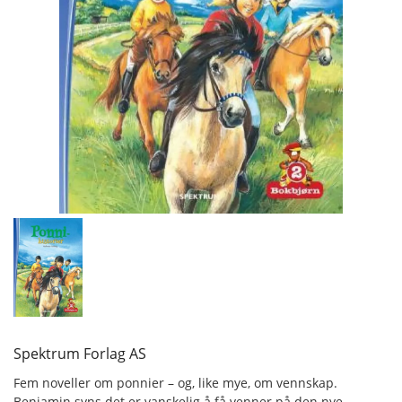
Spektrum Forlag AS
Fem noveller om ponnier – og, like mye, om vennskap.
Benjamin syns det er vanskelig å få venner på den nye