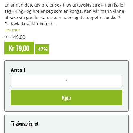
En annen detektiv breier seg i Kwiatkowskis strøk. Han kaller
seg «King» og breier seg som en konge. Kan vår mann vinne
tilbake sin gamle status som nabolagets toppetterforsker?
Da Kwiatkowski kommer ...
Les mer
Kr 149,00
Kr 79,00
-47%
Antall
Kjøp
Tilgjengelighet