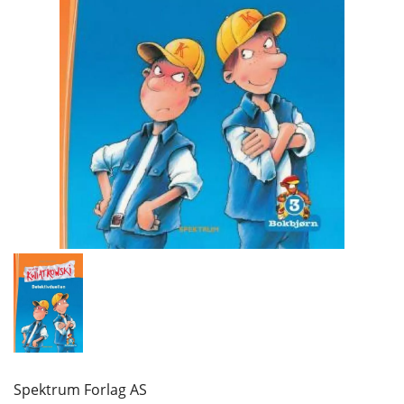
Spektrum Forlag AS