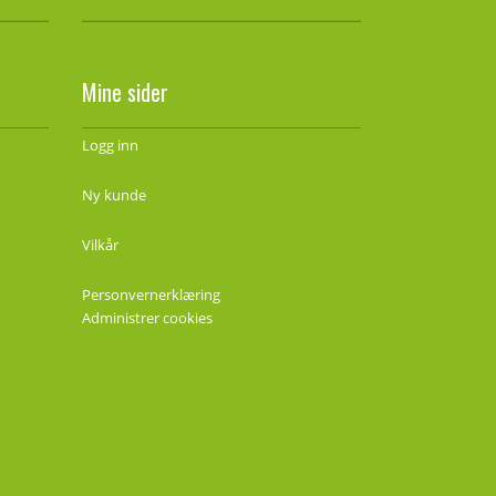
Mine sider
Logg inn
Ny kunde
Vilkår
Personvernerklæring
Administrer cookies