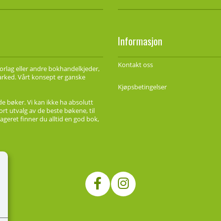
Informasjon
Kontakt oss
forlag eller andre bokhandelkjeder,
marked. Vårt konsept er ganske
Kjøpsbetingelser
de bøker. Vi kan ikke ha absolutt
ort utvalg av de beste bøkene, til
ageret finner du alltid en god bok,