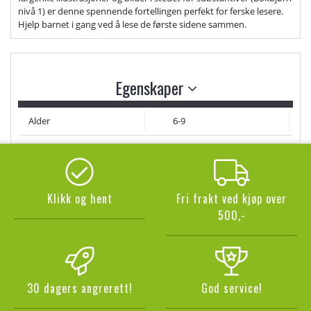
nivå 1) er denne spennende fortellingen perfekt for ferske lesere.
Hjelp barnet i gang ved å lese de første sidene sammen.
Egenskaper
Alder
6-9
Klikk og hent
Fri frakt ved kjøp over
500,-
30 dagers angrerett!
God service!