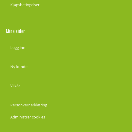
Kjøpsbetingelser
Mine sider
Logg inn
Ny kunde
Vilkår
Personvernerklæring
Administrer cookies