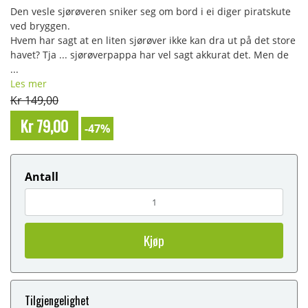
Den vesle sjørøveren sniker seg om bord i ei diger piratskute
ved bryggen.
Hvem har sagt at en liten sjørøver ikke kan dra ut på det store
havet? Tja ... sjørøverpappa har vel sagt akkurat det. Men de
...
Les mer
Kr 149,00
Kr 79,00
-47%
Antall
Kjøp
Tilgjengelighet