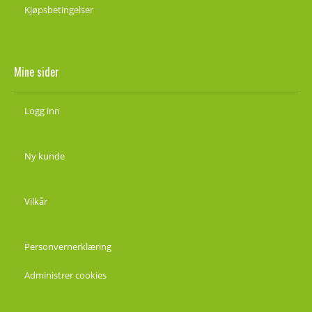
Kjøpsbetingelser
Mine sider
Logg inn
Ny kunde
Vilkår
Personvernerklæring
Administrer cookies