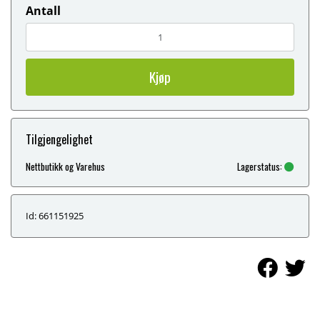
Antall
Kjøp
Tilgjengelighet
Nettbutikk og Varehus
Lagerstatus:
Id: 661151925