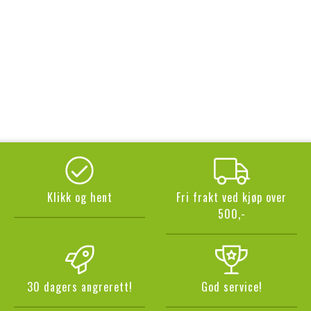
Klikk og hent
Fri frakt ved kjøp over
500,-
30 dagers angrerett!
God service!