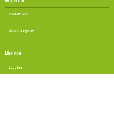
Kontakt oss
Kjøpsbetingelser
Mine sider
Logg inn
Ny kunde
Vilkår