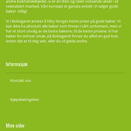
andre bokhandelkjeder, vi er en liten og raskt voksende aktør i et
veletablert marked. Vårt konsept er ganske enkelt: Vi selger gode
bøker -billig!
Vi i Boklageret ønsker å tilby Norges beste priser på gode bøker. Vi
kan ikke ha absolutt alle bøker som finnes i vårt sortement, men vi
har et stort utvalg av de beste bøkene, til de beste prisene. Vi har
bøker for enhver smak, på Boklageret finner du alltid en god bok,
enten det er til deg selv, eller du vil glede andre.
Informasjon
Kontakt oss
Kjøpsbetingelser
Mine sider