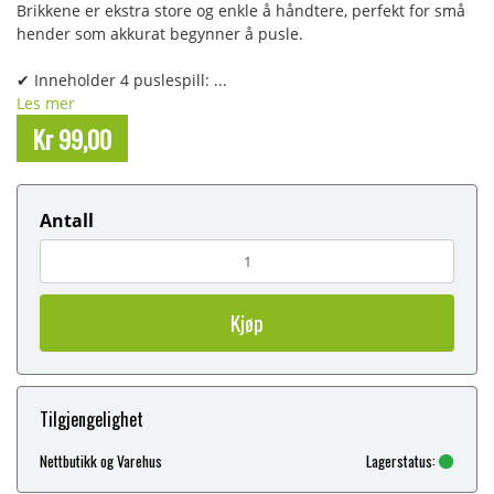
Brikkene er ekstra store og enkle å håndtere, perfekt for små
hender som akkurat begynner å pusle.
✔ Inneholder 4 puslespill: ...
Les mer
Kr 99,00
Antall
Kjøp
Tilgjengelighet
Nettbutikk og Varehus
Lagerstatus: