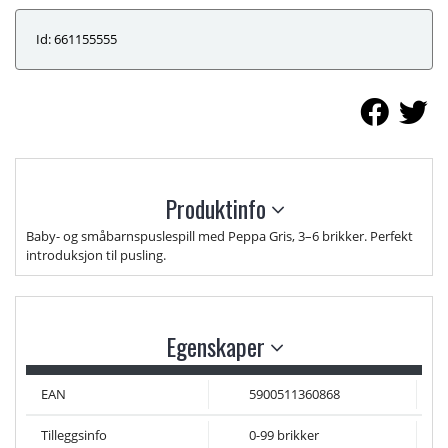
Id: 661155555
Produktinfo
Baby- og småbarnspuslespill med Peppa Gris, 3–6 brikker. Perfekt
introduksjon til pusling.
Egenskaper
EAN
5900511360868
Tilleggsinfo
0-99 brikker