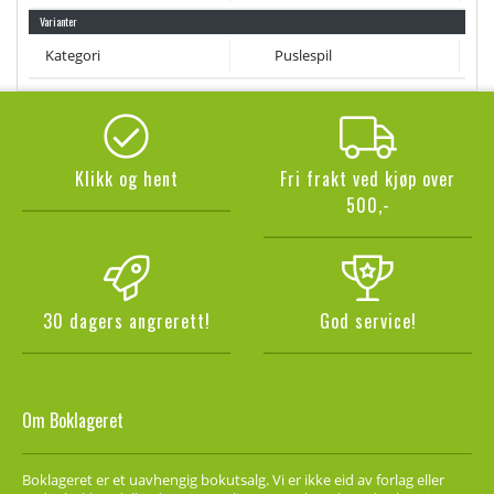
Varianter
Kategori
Puslespil
Klikk og hent
Fri frakt ved kjøp over
500,-
30 dagers angrerett!
God service!
Om Boklageret
Boklageret er et uavhengig bokutsalg. Vi er ikke eid av forlag eller