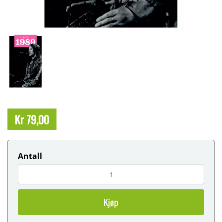
Kr 79,00
Antall
Kjøp