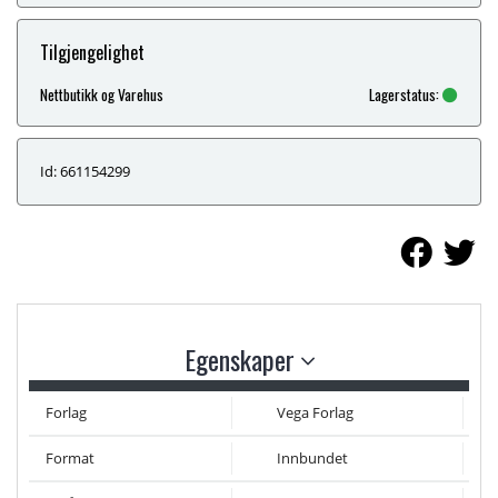
Tilgjengelighet
Nettbutikk og Varehus
Lagerstatus:
Id: 661154299
Egenskaper
Forlag
Vega Forlag
Format
Innbundet