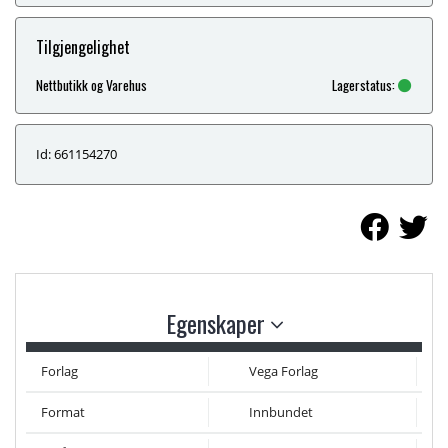
Tilgjengelighet
Nettbutikk og Varehus
Lagerstatus:
Id: 661154270
Egenskaper
Forlag
Vega Forlag
Format
Innbundet