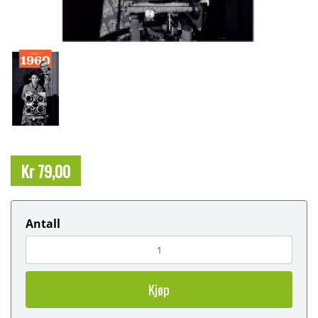
Kr 79,00
Antall
Kjøp