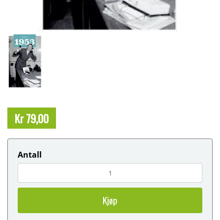
Kr 79,00
Antall
Kjøp