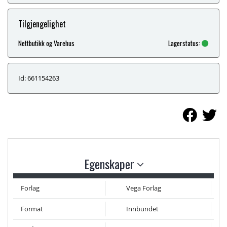
Tilgjengelighet
Nettbutikk og Varehus
Lagerstatus:
Id: 661154263
Egenskaper
Forlag
Vega Forlag
Format
Innbundet